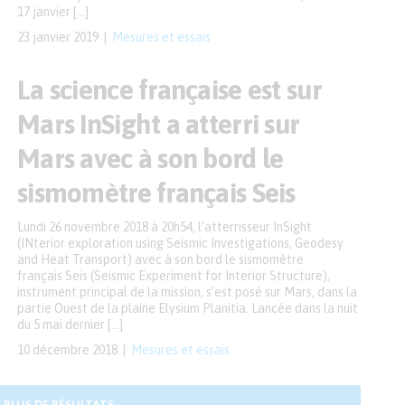
17 janvier […]
23 janvier 2019
Mesures et essais
La science française est sur
Mars InSight a atterri sur
Mars avec à son bord le
sismomètre français Seis
Lundi 26 novembre 2018 à 20h54, l’atterrisseur InSight
(INterior exploration using Seismic Investigations, Geodesy
and Heat Transport) avec à son bord le sismomètre
français Seis (Seismic Experiment for Interior Structure),
instrument principal de la mission, s’est posé sur Mars, dans la
partie Ouest de la plaine Elysium Planitia. Lancée dans la nuit
du 5 mai dernier […]
10 décembre 2018
Mesures et essais
 PLUS DE RÉSULTATS