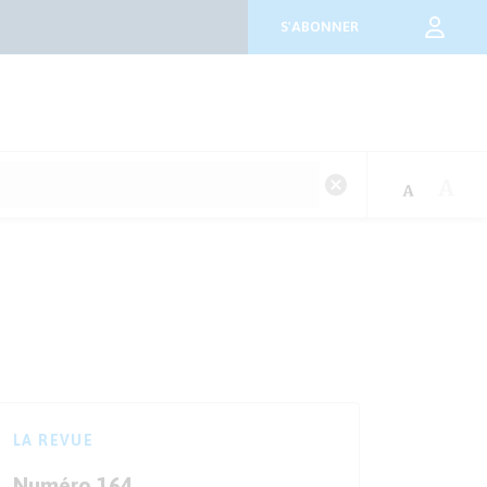
S'ABONNER
LA REVUE
Numéro 164