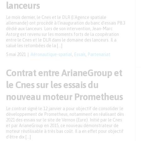
lanceurs
Le mois dernier, le Cnes et le DLR (l’Agence spatiale
allemande) ont procédé à l’inauguration du banc d’essais P8.3
dédié aux lanceurs. Lors de son intervention, Jean-Marc
Astorg est revenu sur les moments forts de la coopération
entre le Cnes et le DLR dans le domaine des lanceurs. Il a
salué les retombées de la […]
5 mai 2021
Aéronautique-spatial
,
Essais
,
Partenariat
Contrat entre ArianeGroup et
le Cnes sur les essais du
nouveau moteur Prometheus
Le contrat signé le 12 janvier a pour objectif de consolider le
développement de Prometheus, notamment en réalisant dès
2021 des essais sur le site de Vernon (Eure). Initié par le Cnes
et par ArianeGroup en 2015, ce nouveau démonstrateur de
moteur réutilisable à très bas coût. Il a en effet pour objectif
d’être dix […]