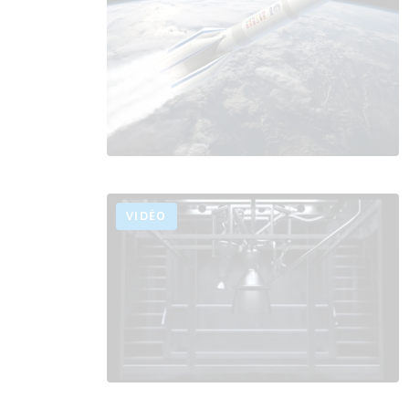
VIDÉO