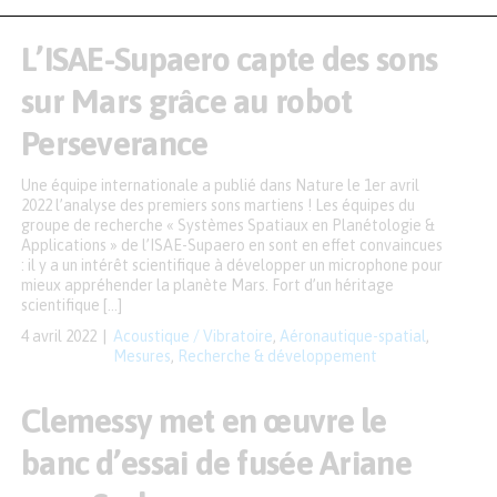
L’ISAE-Supaero capte des sons
sur Mars grâce au robot
Perseverance
Une équipe internationale a publié dans Nature le 1er avril
2022 l’analyse des premiers sons martiens ! Les équipes du
groupe de recherche « Systèmes Spatiaux en Planétologie &
Applications » de l’ISAE-Supaero en sont en effet convaincues
: il y a un intérêt scientifique à développer un microphone pour
mieux appréhender la planète Mars. Fort d’un héritage
scientifique […]
4 avril 2022
Acoustique / Vibratoire
,
Aéronautique-spatial
,
Mesures
,
Recherche & développement
Clemessy met en œuvre le
banc d’essai de fusée Ariane