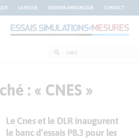
QUE
LA REVUE
DEVENIR ANNONCEUR
CONTACT
Rechercher
:
ché : « CNES »
Le Cnes et le DLR inaugurent
le banc d’essais P8.3 pour les