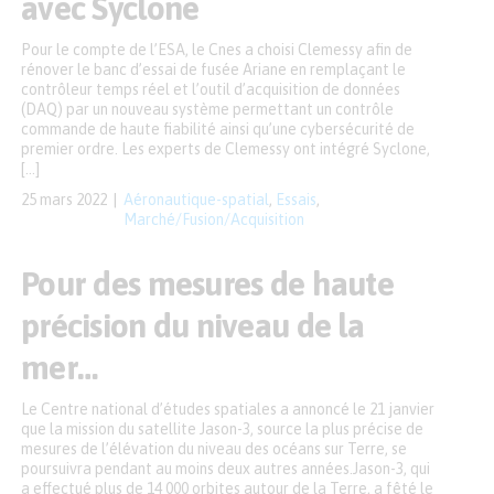
avec Syclone
Pour le compte de l’ESA, le Cnes a choisi Clemessy afin de
rénover le banc d’essai de fusée Ariane en remplaçant le
contrôleur temps réel et l’outil d’acquisition de données
(DAQ) par un nouveau système permettant un contrôle
commande de haute fiabilité ainsi qu’une cybersécurité de
premier ordre. Les experts de Clemessy ont intégré Syclone,
[…]
25 mars 2022
Aéronautique-spatial
,
Essais
,
Marché/Fusion/Acquisition
Pour des mesures de haute
précision du niveau de la
mer…
Le Centre national d’études spatiales a annoncé le 21 janvier
que la mission du satellite Jason-3, source la plus précise de
mesures de l’élévation du niveau des océans sur Terre, se
poursuivra pendant au moins deux autres années.Jason-3, qui
a effectué plus de 14 000 orbites autour de la Terre, a fêté le