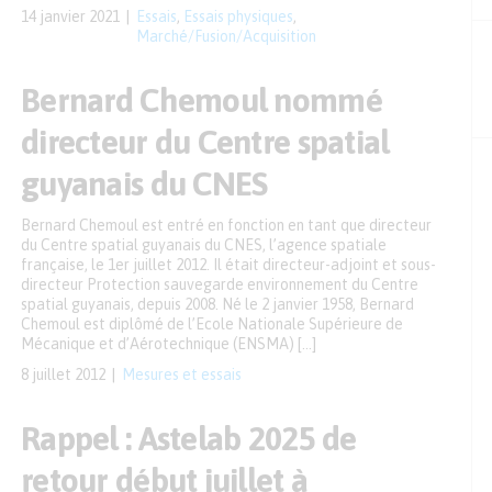
14 janvier 2021
Essais
,
Essais physiques
,
Marché/Fusion/Acquisition
Bernard Chemoul nommé
directeur du Centre spatial
guyanais du CNES
Bernard Chemoul est entré en fonction en tant que directeur
du Centre spatial guyanais du CNES, l’agence spatiale
française, le 1er juillet 2012. Il était directeur-adjoint et sous-
directeur Protection sauvegarde environnement du Centre
spatial guyanais, depuis 2008. Né le 2 janvier 1958, Bernard
Chemoul est diplômé de l’Ecole Nationale Supérieure de
Mécanique et d’Aérotechnique (ENSMA) […]
8 juillet 2012
Mesures et essais
Rappel : Astelab 2025 de
retour début juillet à